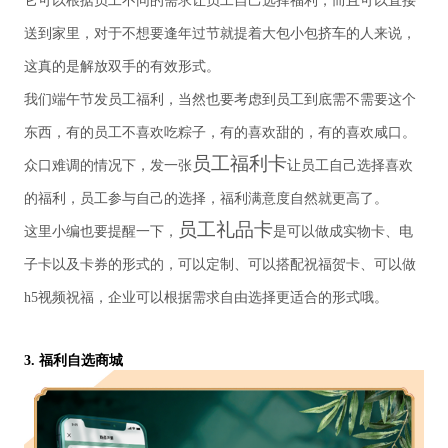
它可以根据员工不同的需求让员工自己选择福利，而且可以直接
送到家里，对于不想要逢年过节就提着大包小包挤车的人来说，
这真的是解放双手的有效形式。
我们
端午节发员工福利
，当然也要考虑到员工到底需不需要这个
东西，有的员工不喜欢吃粽子，有的喜欢甜的，有的喜欢咸口。
员工福利卡
众口难调的情况下，发一张
让员工自己选择喜欢
的福利，员工参与自己的选择，福利满意度自然就更高了。
员工礼品卡
这里小编也要提醒一下，
是可以做成实物卡、电
子卡以及卡券的形式的，可以定制、可以搭配祝福贺卡、可以做
h5
视频祝福，企业可以根据需求自由选择更适合的形式哦。
3.
福利自选商城