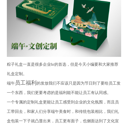
粽子礼盒一直是很多企业
hr
的首选，但是今天小编要和大家推荐
礼盒定制。
员工福利
端午
的发放我们不应该只是因为节日到了要给员工发
一个东西，我们更要考虑的是福利能不能让员工有认同感。
一个专属的定制礼盒更能让员工感受到企业的文化氛围，而且员
工带回去，和家人们分享端午美食时，和传统包装相比，我们礼
盒包装一下子就凸显出来，员工更有面子，也侧面达到了文化宣