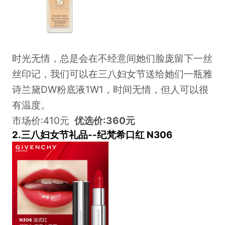
时光无情，总是会在不经意间她们脸庞留下一丝
丝印记，我们可以在三八妇女节送给她们一瓶雅
诗兰黛DW粉底液1W1，时间无情，但人可以很
有温度。
市场价:410元
优选价:360元
2.三八妇女节礼品--纪梵希口红 N306