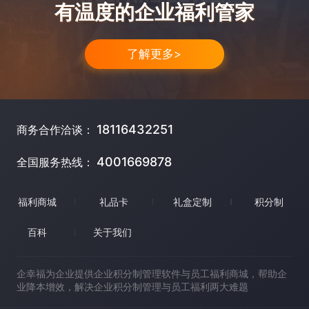
有温度的企业福利管家
了解更多>
18116432251
商务合作洽谈：
4001669878
全国服务热线：
福利商城
礼品卡
礼盒定制
积分制
百科
关于我们
企幸福为企业提供企业积分制管理软件与员工福利商城，帮助企
业降本增效，解决企业积分制管理与员工福利两大难题