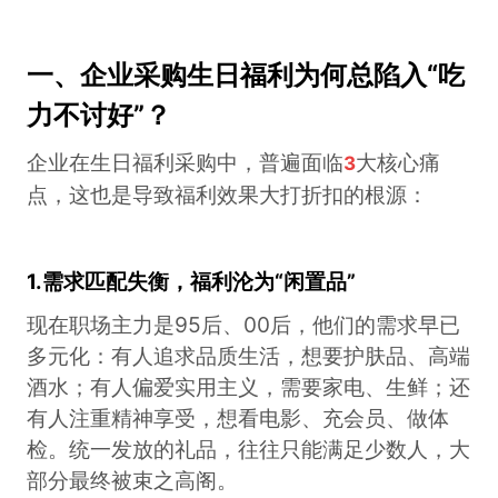
一、企业采购生日福利
为何总陷入“吃
力不讨好”？
企业在生日福利采购中，普遍面临
大核心痛
3
点，这也是导致福利效果大打折扣的根源：
1.需求匹配失衡，福利沦为“闲置品”
现在职场主力是95后、00后，他们的需求早已
多元化：有人追求品质生活，想要护肤品、高端
酒水；有人偏爱实用主义，需要家电、生鲜；还
有人注重精神享受，想看电影、充会员、做体
检。统一发放的礼品，往往只能满足少数人，大
部分最终被束之高阁。