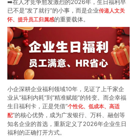
➡️在人才竞争愈发激烈的2026年，生日福利早
已不是“发了就行”的小事，而是企业
传递人文关
的重要载体。
怀、提升员工归属感
小企深耕企业福利领域10年，见证了上千家企
业从“福利内耗”到“精准赋能”的转变。而企幸福
生日福利卡，正是凭借“
个性化、低成本、高适
”的核心优势，成为广发银行、万科、融创等
配
知名企业的首选，重新定义了2026年企业生日
福利的正确打开方式。