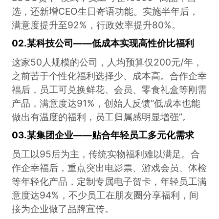
选，还新增CEO生日寄语功能。实施半年后，
满意度提升至92%，行政效率提升80%。
02.
某科技公司——低成本实现高性价比福利
这家50人规模的公司，人均预算仅200元/年，
之前苦于个性化福利选择少、成本高。合作企幸
福后，员工可兑换鲜花、会员、零食礼盒等刚需
产品，满意度达91%，创始人反馈“低成本也能
做出有温度的福利，员工归属感明显增强”。
03.
某集团企业——贴合年轻员工多元化需求
员工以95后为主，传统实物福利难以满足。合
作企幸福后，重点突出电影票、游戏会员、体检
等年轻化产品，定制专属电子贺卡，年轻员工满
意度达94%，不少员工在朋友圈分享福利，间
接为企业做了品牌宣传。