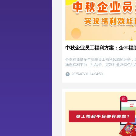
企幸福凭借多年深耕员工福利领域的经验，
涵盖福利平台、礼品卡、定制礼盒及特色礼
业提供高效、精准的福利实施路径。
2025-07-31 14:04:50