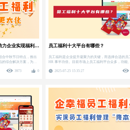
中秋企业员工福利方案：企幸福助力企业实现福利效能更大化
员工福利十大平台有哪些？
结合中秋节日特点，推出
员工福利是企业提升凝聚力的关键，而选择合适的员
品的综合解决方案，为企
HR 事半功倍。目前市场上员工福利平台众多，功能
同。
3973
0
2025-07-25 15:35:27