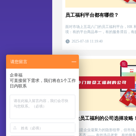
员工福利平台都有哪些？
面对市场上五花八门的员工福利平台，HR 
境：有的平台商品单一，有的服务滞后，有
2025-07-18 11:19:40
请您留言
企幸福
可直接留下需求，我们将在1个工作
日内联系
专门做员工福利的公司选择攻略
员工福利是企业凝聚力的隐形纽带，但市场上
在线咨询
司” 良莠不齐 —— 有的选品老套、有的服