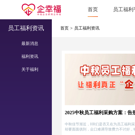
首页
员工福利
员工福利资讯
首页
>
员工福利资讯
最新消息
福利资讯
关于福利
中秋佳节渐近，HR们是否又在为员工福利采
却要面面俱到，众口难调导致费力不讨好，
是耗时耗力……